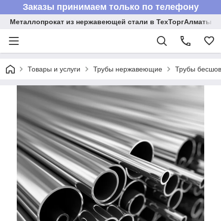
Заказы принимаем только по телефону
Металлопрокат из нержавеющей стали в ТехТоргАлматы
Товары и услуги
Трубы нержавеющие
Трубы бесшов