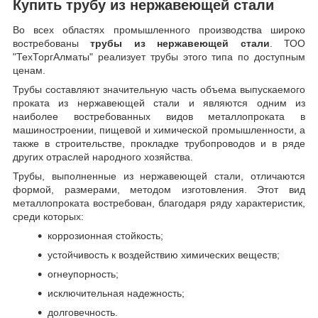
Купить трубу из нержавеющей стали
Во всех областях промышленного производства широко
востребованы
трубы из нержавеющей стали
. ТОО
"ТехТоргАлматы" реализует трубы этого типа по доступным
ценам.
Трубы составляют значительную часть объема выпускаемого
проката из нержавеющей стали и являются одним из
наиболее востребованных видов металлопроката в
машиностроении, пищевой и химической промышленности, а
также в строительстве, прокладке трубопроводов и в ряде
других отраслей народного хозяйства.
Трубы, выполненные из нержавеющей стали, отличаются
формой, размерами, методом изготовления.
Этот вид
металлопроката востребован, благодаря ряду характеристик,
среди которых:
коррозионная стойкость;
устойчивость к воздействию химических веществ;
огнеупорность;
исключительная надежность;
долговечность.