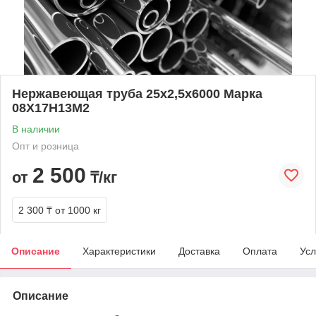
Нержавеющая труба 25х2,5х6000 Марка
08Х17Н13М2
В наличии
Опт и розница
2 500
от
₸/кг
2 300 ₸
от 1000 кг
Описание
Характеристики
Доставка
Оплата
Усл
Описание