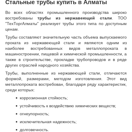
Стальные трубы купить в Алматы
Во всех областях промышленного производства широко
востребованы
трубы из нержавеющей стали
. ТОО
"ТехТоргАлматы" реализует трубы этого типа по доступным
ценам.
Трубы составляют значительную часть объема выпускаемого
проката из нержавеющей стали и являются одним из
наиболее востребованных видов металлопроката в
машиностроении, пищевой и химической промышленности, а
также в строительстве, прокладке трубопроводов и в ряде
других отраслей народного хозяйства.
Трубы, выполненные из нержавеющей стали, отличаются
формой, размерами, методом изготовления.
Этот вид
металлопроката востребован, благодаря ряду характеристик,
среди которых:
коррозионная стойкость;
устойчивость к воздействию химических веществ;
огнеупорность;
исключительная надежность;
долговечность.