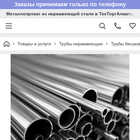
Заказы принимаем только по телефону
Металлопрокат из нержавеющей стали в ТехТоргАлматы
Товары и услуги
Трубы нержавеющие
Трубы бесшов