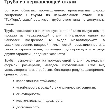
Труба из нержавеющей стали
Во всех областях промышленного производства широко
востребованы
трубы из нержавеющей стали
. ТОО
"ТехТоргАлматы" реализует трубы этого типа по доступным
ценам.
Трубы составляют значительную часть объема выпускаемого
проката из нержавеющей стали и являются одним из
наиболее востребованных видов металлопроката в
машиностроении, пищевой и химической промышленности, а
также в строительстве, прокладке трубопроводов и в ряде
других отраслей народного хозяйства.
Трубы, выполненные из нержавеющей стали, отличаются
формой, размерами, методом изготовления.
Этот вид
металлопроката востребован, благодаря ряду характеристик,
среди которых:
коррозионная стойкость;
устойчивость к воздействию химических веществ;
огнеупорность;
исключительная надежность;
долговечность.