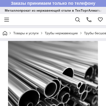
Заказы принимаем только по телефону
Металлопрокат из нержавеющей стали в ТехТоргАлматы
Товары и услуги
Трубы нержавеющие
Трубы бесшов