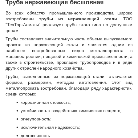
Труба нержавеющая бесшовная
Во всех областях промышленного производства широко
востребованы
трубы из нержавеющей стали
. ТОО
"ТехТоргАлматы" реализует трубы этого типа по доступным
ценам.
Трубы составляют значительную часть объема выпускаемого
проката из нержавеющей стали и являются одним из
наиболее востребованных видов металлопроката в
машиностроении, пищевой и химической промышленности, а
также в строительстве, прокладке трубопроводов и в ряде
других отраслей народного хозяйства.
Трубы, выполненные из нержавеющей стали, отличаются
формой, размерами, методом изготовления.
Этот вид
металлопроката востребован, благодаря ряду характеристик,
среди которых:
коррозионная стойкость;
устойчивость к воздействию химических веществ;
огнеупорность;
исключительная надежность;
долговечность.