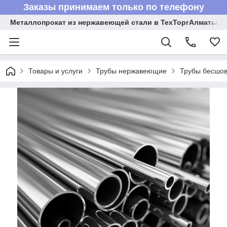
Заказы принимаем только по телефону
Металлопрокат из нержавеющей стали в ТехТоргАлматы
Товары и услуги
Трубы нержавеющие
Трубы бесшов