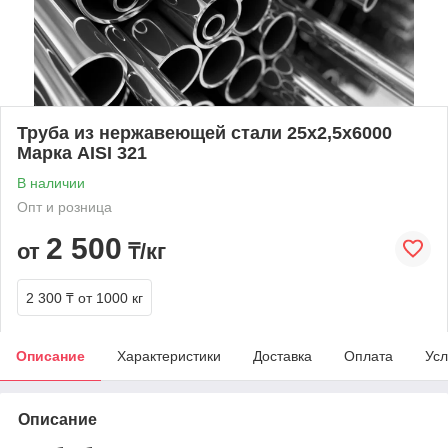
Труба из нержавеющей стали 25х2,5х6000
Марка AISI 321
В наличии
Опт и розница
2 500
от
₸/кг
2 300 ₸
от 1000 кг
Описание
Характеристики
Доставка
Оплата
Усл
Описание