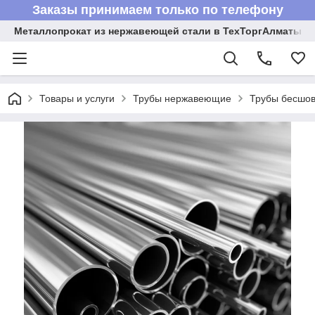
Заказы принимаем только по телефону
Металлопрокат из нержавеющей стали в ТехТоргАлматы
Товары и услуги
Трубы нержавеющие
Трубы бесшов