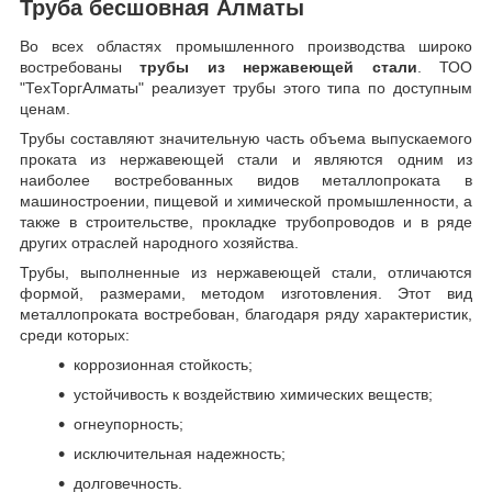
Труба бесшовная Алматы
Во всех областях промышленного производства широко
востребованы
трубы из нержавеющей стали
. ТОО
"ТехТоргАлматы" реализует трубы этого типа по доступным
ценам.
Трубы составляют значительную часть объема выпускаемого
проката из нержавеющей стали и являются одним из
наиболее востребованных видов металлопроката в
машиностроении, пищевой и химической промышленности, а
также в строительстве, прокладке трубопроводов и в ряде
других отраслей народного хозяйства.
Трубы, выполненные из нержавеющей стали, отличаются
формой, размерами, методом изготовления.
Этот вид
металлопроката востребован, благодаря ряду характеристик,
среди которых:
коррозионная стойкость;
устойчивость к воздействию химических веществ;
огнеупорность;
исключительная надежность;
долговечность.