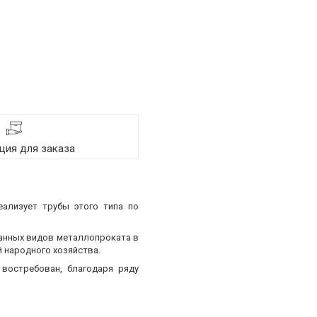
ия для заказа
еализует трубы этого типа по
ванных видов металлопроката в
 народного хозяйства.
востребован, благодаря ряду