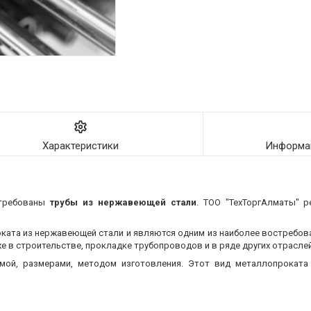
Характеристики
Информац
стребованы
трубы из нержавеющей стали
. ТОО "ТехТоргАлматы" р
оката из нержавеющей стали и являются одним из наиболее востребо
 в строительстве, прокладке трубопроводов и в ряде других отраслей
мой, размерами, методом изготовления.
Этот вид металлопроката 