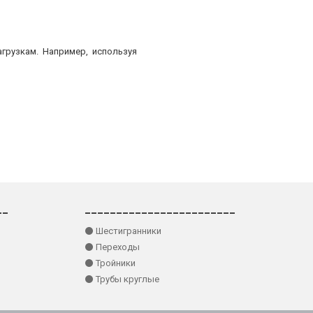
грузкам. Например, используя
__
________________________
⚫ Шестигранники
⚫ Переходы
⚫ Тройники
⚫ Трубы круглые