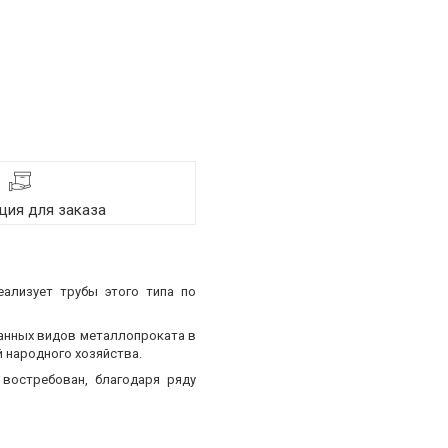
ия для заказа
еализует трубы этого типа по
ванных видов металлопроката в
 народного хозяйства.
востребован, благодаря ряду