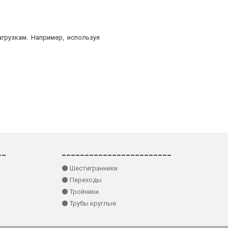
грузкам. Например, используя
__
________________________
⚫ Шестигранники
⚫ Переходы
⚫ Тройники
⚫ Трубы круглые