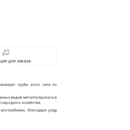
ия для заказа
еализует трубы этого типа по
ванных видов металлопроката в
 народного хозяйства.
востребован, благодаря ряду