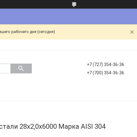
йшего рабочего дня (сегодня)
+7 (727) 354-36-36
+7 (700) 354-36-36
тали 28х2,0х6000 Марка AISI 304