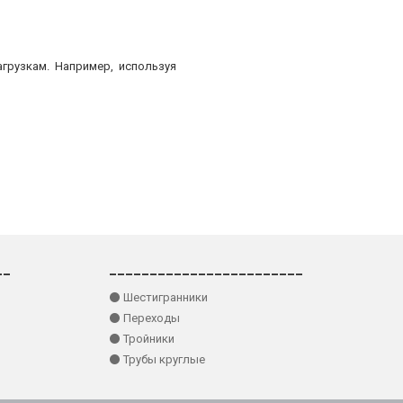
грузкам. Например, используя
__
________________________
⚫ Шестигранники
⚫ Переходы
⚫ Тройники
⚫ Трубы круглые