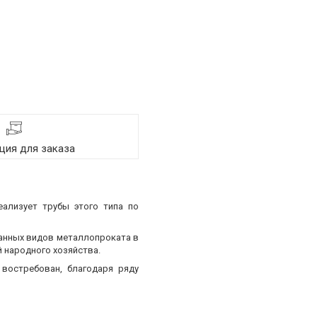
ия для заказа
еализует трубы этого типа по
ванных видов металлопроката в
 народного хозяйства.
востребован, благодаря ряду