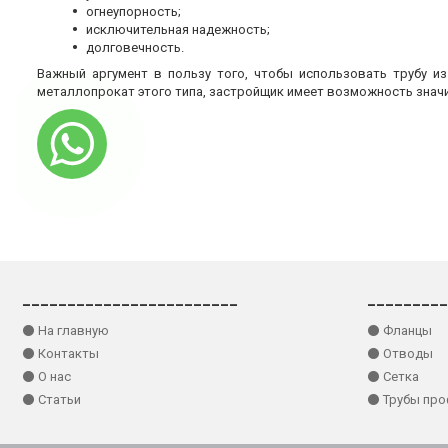
огнеупорность;
исключительная надежность;
долговечность.
Важный аргумент в пользу того, чтобы использовать трубу и
металлопрокат этого типа, застройщик имеет возможность знач
________________________
_________
⚫ На главную
⚫ Фланцы
⚫ Контакты
⚫ Отводы
⚫ О нас
⚫ Сетка
⚫ Статьи
⚫ Трубы пр