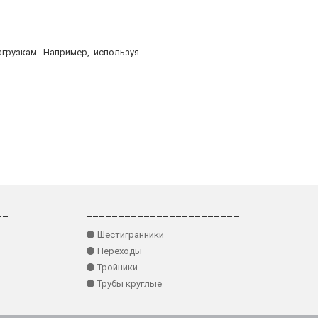
грузкам. Например, используя
__
________________________
⚫ Шестигранники
⚫ Переходы
⚫ Тройники
⚫ Трубы круглые