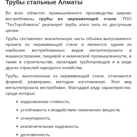
Трубы стальные Алматы
Во всех областях промышленного производства широко
востребованы
трубы из нержавеющей стали
. ТОО
"ТехТоргАлматы" реализует трубы этого типа по доступным
ценам.
Трубы составляют значительную часть объема выпускаемого
проката из нержавеющей стали и являются одним из
наиболее востребованных видов металлопроката в
машиностроении, пищевой и химической промышленности, а
также в строительстве, прокладке трубопроводов и в ряде
других отраслей народного хозяйства.
Трубы, выполненные из нержавеющей стали, отличаются
формой, размерами, методом изготовления.
Этот вид
металлопроката востребован, благодаря ряду характеристик,
среди которых:
коррозионная стойкость;
устойчивость к воздействию химических веществ;
огнеупорность;
исключительная надежность;
долговечность.