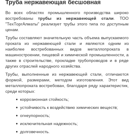
Труба нержавеющая бесшовная
Во всех областях промышленного производства широко
востребованы
трубы из нержавеющей стали
. ТОО
"ТехТоргАлматы" реализует трубы этого типа по доступным
ценам.
Трубы составляют значительную часть объема выпускаемого
проката из нержавеющей стали и являются одним из
наиболее востребованных видов металлопроката в
машиностроении, пищевой и химической промышленности, а
также в строительстве, прокладке трубопроводов и в ряде
других отраслей народного хозяйства.
Трубы, выполненные из нержавеющей стали, отличаются
формой, размерами, методом изготовления.
Этот вид
металлопроката востребован, благодаря ряду характеристик,
среди которых:
коррозионная стойкость;
устойчивость к воздействию химических веществ;
огнеупорность;
исключительная надежность;
долговечность.