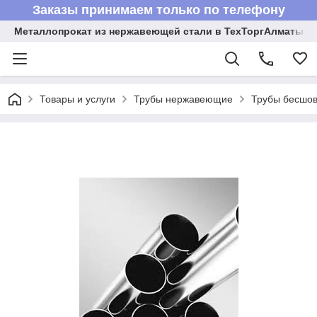
Заказы принимаем только по телефону
Металлопрокат из нержавеющей стали в ТехТоргАлматы
Товары и услуги
Трубы нержавеющие
Трубы бесшов