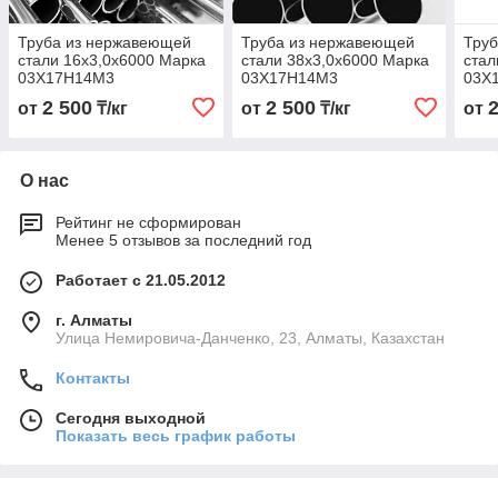
Труба из нержавеющей
Труба из нержавеющей
Тру
стали 16х3,0х6000 Марка
стали 38х3,0х6000 Марка
стал
03Х17Н14М3
03Х17Н14М3
03Х
2 500
2 500
от
₸/кг
от
₸/кг
от
О нас
Рейтинг не сформирован
Менее 5 отзывов за последний год
Работает с 21.05.2012
г. Алматы
Улица Немировича-Данченко, 23, Алматы, Казахстан
Контакты
Сегодня выходной
Показать весь график работы