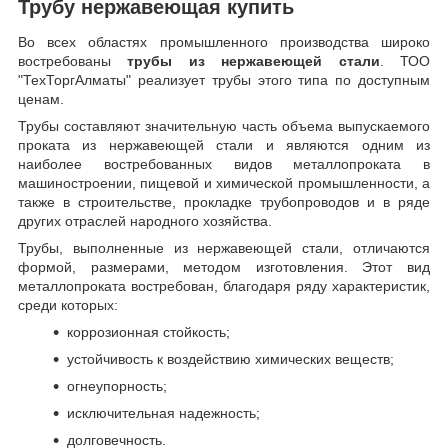
Трубу нержавеющая купить
Во всех областях промышленного производства широко
востребованы
трубы из нержавеющей стали
. ТОО
"ТехТоргАлматы" реализует трубы этого типа по доступным
ценам.
Трубы составляют значительную часть объема выпускаемого
проката из нержавеющей стали и являются одним из
наиболее востребованных видов металлопроката в
машиностроении, пищевой и химической промышленности, а
также в строительстве, прокладке трубопроводов и в ряде
других отраслей народного хозяйства.
Трубы, выполненные из нержавеющей стали, отличаются
формой, размерами, методом изготовления.
Этот вид
металлопроката востребован, благодаря ряду характеристик,
среди которых:
коррозионная стойкость;
устойчивость к воздействию химических веществ;
огнеупорность;
исключительная надежность;
долговечность.