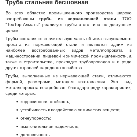
Труба стальная бесшовная
Во всех областях промышленного производства широко
востребованы
трубы из нержавеющей стали
. ТОО
"ТехТоргАлматы" реализует трубы этого типа по доступным
ценам.
Трубы составляют значительную часть объема выпускаемого
проката из нержавеющей стали и являются одним из
наиболее востребованных видов металлопроката в
машиностроении, пищевой и химической промышленности, а
также в строительстве, прокладке трубопроводов и в ряде
других отраслей народного хозяйства.
Трубы, выполненные из нержавеющей стали, отличаются
формой, размерами, методом изготовления.
Этот вид
металлопроката востребован, благодаря ряду характеристик,
среди которых:
коррозионная стойкость;
устойчивость к воздействию химических веществ;
огнеупорность;
исключительная надежность;
долговечность.