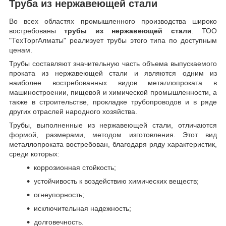
Труба из нержавеющей стали
Во всех областях промышленного производства широко
востребованы
трубы из нержавеющей стали
. ТОО
"ТехТоргАлматы" реализует трубы этого типа по доступным
ценам.
Трубы составляют значительную часть объема выпускаемого
проката из нержавеющей стали и являются одним из
наиболее востребованных видов металлопроката в
машиностроении, пищевой и химической промышленности, а
также в строительстве, прокладке трубопроводов и в ряде
других отраслей народного хозяйства.
Трубы, выполненные из нержавеющей стали, отличаются
формой, размерами, методом изготовления.
Этот вид
металлопроката востребован, благодаря ряду характеристик,
среди которых:
коррозионная стойкость;
устойчивость к воздействию химических веществ;
огнеупорность;
исключительная надежность;
долговечность.