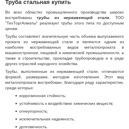
Труба стальная купить
Во всех областях промышленного производства широко
востребованы
трубы из нержавеющей стали
. ТОО
"ТехТоргАлматы" реализует трубы этого типа по доступным
ценам.
Трубы составляют значительную часть объема выпускаемого
проката из нержавеющей стали и являются одним из
наиболее востребованных видов металлопроката в
машиностроении, пищевой и химической промышленности, а
также в строительстве, прокладке трубопроводов и в ряде
других отраслей народного хозяйства.
Трубы, выполненные из нержавеющей стали, отличаются
формой, размерами, методом изготовления.
Этот вид
металлопроката востребован, благодаря ряду характеристик,
среди которых:
коррозионная стойкость;
устойчивость к воздействию химических веществ;
огнеупорность;
исключительная надежность;
долговечность.