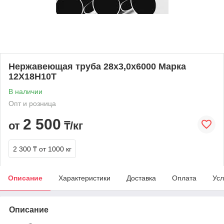
Нержавеющая труба 28х3,0х6000 Марка
12Х18Н10Т
В наличии
Опт и розница
2 500
от
₸/кг
2 300 ₸
от 1000 кг
Описание
Характеристики
Доставка
Оплата
Усл
Описание