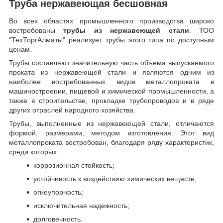
Труба нержавеющая бесшовная
Во всех областях промышленного производства широко
востребованы
трубы из нержавеющей стали
. ТОО
"ТехТоргАлматы" реализует трубы этого типа по доступным
ценам.
Трубы составляют значительную часть объема выпускаемого
проката из нержавеющей стали и являются одним из
наиболее востребованных видов металлопроката в
машиностроении, пищевой и химической промышленности, а
также в строительстве, прокладке трубопроводов и в ряде
других отраслей народного хозяйства.
Трубы, выполненные из нержавеющей стали, отличаются
формой, размерами, методом изготовления.
Этот вид
металлопроката востребован, благодаря ряду характеристик,
среди которых:
коррозионная стойкость;
устойчивость к воздействию химических веществ;
огнеупорность;
исключительная надежность;
долговечность.