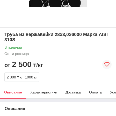
Труба из нержавейки 28х3,0х6000 Марка AISI
310S
В наличии
Опт и розница
2 500
от
₸/кг
2 300 ₸
от 1000 кг
Описание
Характеристики
Доставка
Оплата
Усл
Описание