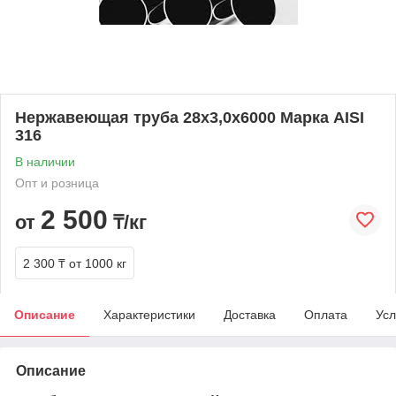
Нержавеющая труба 28х3,0х6000 Марка AISI
316
В наличии
Опт и розница
2 500
от
₸/кг
2 300 ₸
от 1000 кг
Описание
Характеристики
Доставка
Оплата
Усл
Описание