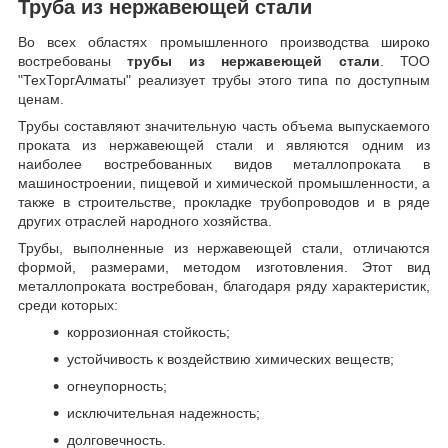
Труба из нержавеющей стали
Во всех областях промышленного производства широко
востребованы
трубы из нержавеющей стали
. ТОО
"ТехТоргАлматы" реализует трубы этого типа по доступным
ценам.
Трубы составляют значительную часть объема выпускаемого
проката из нержавеющей стали и являются одним из
наиболее востребованных видов металлопроката в
машиностроении, пищевой и химической промышленности, а
также в строительстве, прокладке трубопроводов и в ряде
других отраслей народного хозяйства.
Трубы, выполненные из нержавеющей стали, отличаются
формой, размерами, методом изготовления.
Этот вид
металлопроката востребован, благодаря ряду характеристик,
среди которых:
коррозионная стойкость;
устойчивость к воздействию химических веществ;
огнеупорность;
исключительная надежность;
долговечность.