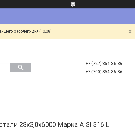
йшего рабочего дня (10.08)
+7 (727) 354-36-36
+7 (700) 354-36-36
тали 28х3,0х6000 Марка AISI 316 L