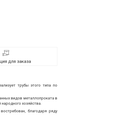
ия для заказа
еализует трубы этого типа по
ванных видов металлопроката в
 народного хозяйства.
востребован, благодаря ряду