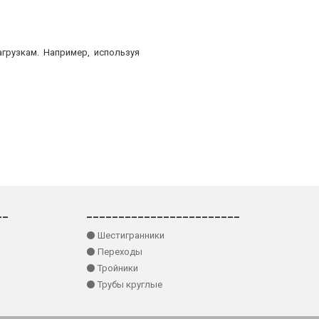
грузкам. Например, используя
__
________________________
⚫ Шестигранники
⚫ Переходы
⚫ Тройники
⚫ Трубы круглые