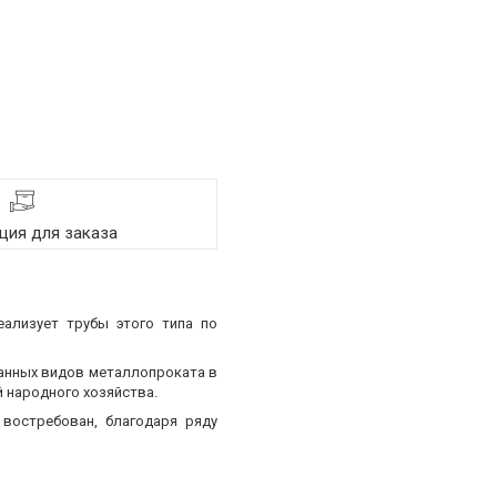
ия для заказа
еализует трубы этого типа по
ванных видов металлопроката в
 народного хозяйства.
востребован, благодаря ряду