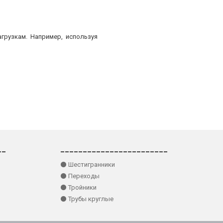
грузкам. Например, используя
__
________________________
⚫ Шестигранники
⚫ Переходы
⚫ Тройники
⚫ Трубы круглые