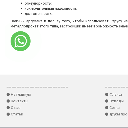
огнеупорность;
исключительная надежность;
долговечность.
Важный аргумент в пользу того, чтобы использовать трубу и
металлопрокат этого типа, застройщик имеет возможность знач
________________________
_________
⚫ На главную
⚫ Фланцы
⚫ Контакты
⚫ Отводы
⚫ О нас
⚫ Сетка
⚫ Статьи
⚫ Трубы пр