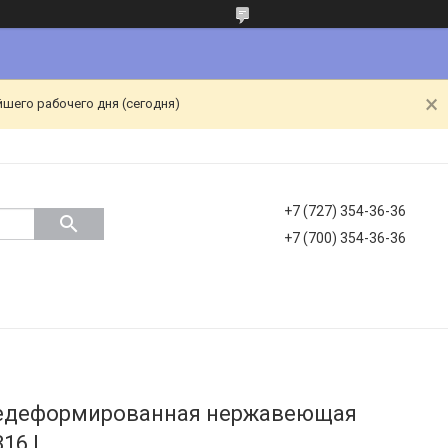
йшего рабочего дня (сегодня)
+7 (727) 354-36-36
+7 (700) 354-36-36
чедеформированная нержавеющая
316 L