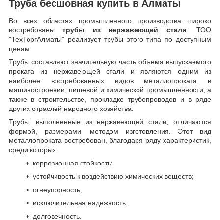
Труба бесшовная купить в Алматы
Во всех областях промышленного производства широко
востребованы
трубы из нержавеющей стали
. ТОО
"ТехТоргАлматы" реализует трубы этого типа по доступным
ценам.
Трубы составляют значительную часть объема выпускаемого
проката из нержавеющей стали и являются одним из
наиболее востребованных видов металлопроката в
машиностроении, пищевой и химической промышленности, а
также в строительстве, прокладке трубопроводов и в ряде
других отраслей народного хозяйства.
Трубы, выполненные из нержавеющей стали, отличаются
формой, размерами, методом изготовления.
Этот вид
металлопроката востребован, благодаря ряду характеристик,
среди которых:
коррозионная стойкость;
устойчивость к воздействию химических веществ;
огнеупорность;
исключительная надежность;
долговечность.