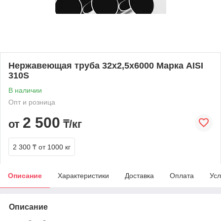
Нержавеющая труба 32х2,5х6000 Марка AISI
310S
В наличии
Опт и розница
2 500
от
₸/кг
2 300 ₸
от 1000 кг
Описание
Характеристики
Доставка
Оплата
Усл
Описание