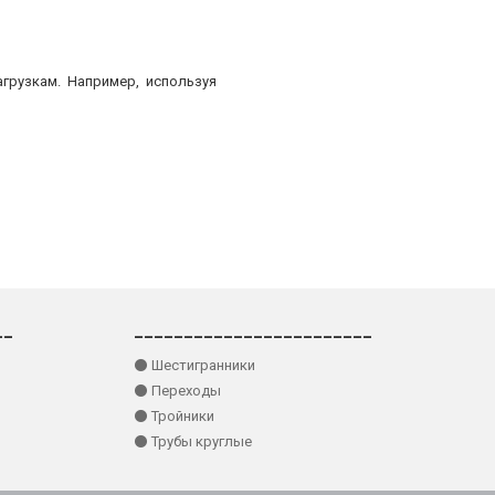
грузкам. Например, используя
__
________________________
⚫ Шестигранники
⚫ Переходы
⚫ Тройники
⚫ Трубы круглые