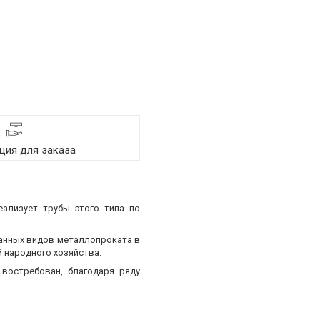
ия для заказа
еализует трубы этого типа по
ванных видов металлопроката в
 народного хозяйства.
востребован, благодаря ряду