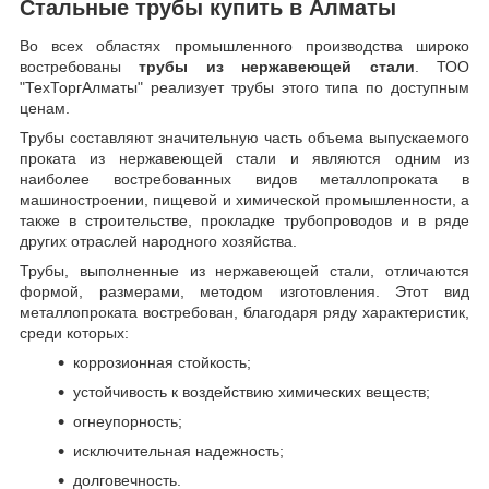
Стальные трубы купить в Алматы
Во всех областях промышленного производства широко
востребованы
трубы из нержавеющей стали
. ТОО
"ТехТоргАлматы" реализует трубы этого типа по доступным
ценам.
Трубы составляют значительную часть объема выпускаемого
проката из нержавеющей стали и являются одним из
наиболее востребованных видов металлопроката в
машиностроении, пищевой и химической промышленности, а
также в строительстве, прокладке трубопроводов и в ряде
других отраслей народного хозяйства.
Трубы, выполненные из нержавеющей стали, отличаются
формой, размерами, методом изготовления.
Этот вид
металлопроката востребован, благодаря ряду характеристик,
среди которых:
коррозионная стойкость;
устойчивость к воздействию химических веществ;
огнеупорность;
исключительная надежность;
долговечность.