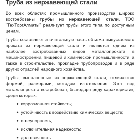
Труба из нержавеющей стали
Во всех областях промышленного производства широко
востребованы
трубы из нержавеющей стали
. ТОО
"ТехТоргАлматы" реализует трубы этого типа по доступным
ценам.
Трубы составляют значительную часть объема выпускаемого
проката из нержавеющей стали и являются одним из
наиболее востребованных видов металлопроката в
машиностроении, пищевой и химической промышленности, а
также в строительстве, прокладке трубопроводов и в ряде
других отраслей народного хозяйства.
Трубы, выполненные из нержавеющей стали, отличаются
формой, размерами, методом изготовления.
Этот вид
металлопроката востребован, благодаря ряду характеристик,
среди которых:
коррозионная стойкость;
устойчивость к воздействию химических веществ;
огнеупорность;
исключительная надежность;
долговечность.