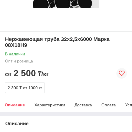
Нержавеющая труба 32х2,5х6000 Марка
08Х18Н9
В наличии
Опт и розница
2 500
от
₸/кг
2 300 ₸
от 1000 кг
Описание
Характеристики
Доставка
Оплата
Усл
Описание