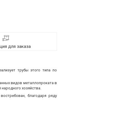
ия для заказа
еализует трубы этого типа по
ванных видов металлопроката в
 народного хозяйства.
востребован, благодаря ряду