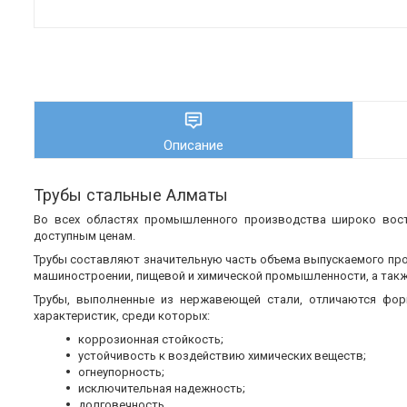
Описание
Трубы стальные Алматы
Во всех областях промышленного производства широко во
доступным ценам.
Трубы составляют значительную часть объема выпускаемого пр
машиностроении, пищевой и химической промышленности, а также
Трубы, выполненные из нержавеющей стали, отличаются фор
характеристик, среди которых:
коррозионная стойкость;
устойчивость к воздействию химических веществ;
огнеупорность;
исключительная надежность;
долговечность.