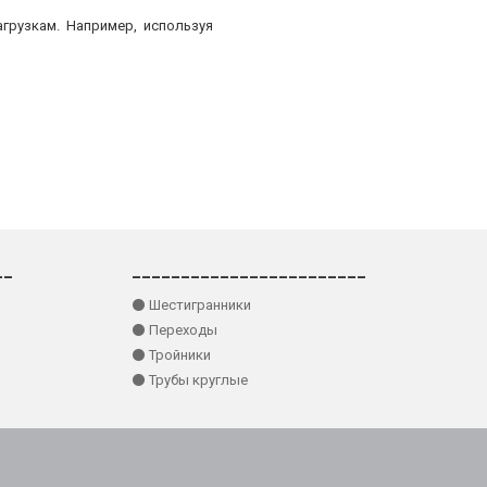
грузкам. Например, используя
__
________________________
⚫ Шестигранники
⚫ Переходы
⚫ Тройники
⚫ Трубы круглые