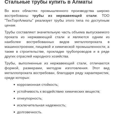
Стальные трубы купить в Алматы
Во всех областях промышленного производства широко
востребованы
трубы из нержавеющей стали
. ТОО
"ТехТоргАлматы" реализует трубы этого типа по доступным
ценам.
Трубы составляют значительную часть объема выпускаемого
проката из нержавеющей стали и являются одним из
наиболее востребованных видов металлопроката в
машиностроении, пищевой и химической промышленности, а
также в строительстве, прокладке трубопроводов и в ряде
других отраслей народного хозяйства.
Трубы, выполненные из нержавеющей стали, отличаются
формой, размерами, методом изготовления.
Этот вид
металлопроката востребован, благодаря ряду характеристик,
среди которых:
коррозионная стойкость;
устойчивость к воздействию химических веществ;
огнеупорность;
исключительная надежность;
долговечность.