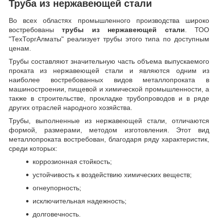
Труба из нержавеющей стали
Во всех областях промышленного производства широко
востребованы
трубы из нержавеющей стали
. ТОО
"ТехТоргАлматы" реализует трубы этого типа по доступным
ценам.
Трубы составляют значительную часть объема выпускаемого
проката из нержавеющей стали и являются одним из
наиболее востребованных видов металлопроката в
машиностроении, пищевой и химической промышленности, а
также в строительстве, прокладке трубопроводов и в ряде
других отраслей народного хозяйства.
Трубы, выполненные из нержавеющей стали, отличаются
формой, размерами, методом изготовления.
Этот вид
металлопроката востребован, благодаря ряду характеристик,
среди которых:
коррозионная стойкость;
устойчивость к воздействию химических веществ;
огнеупорность;
исключительная надежность;
долговечность.