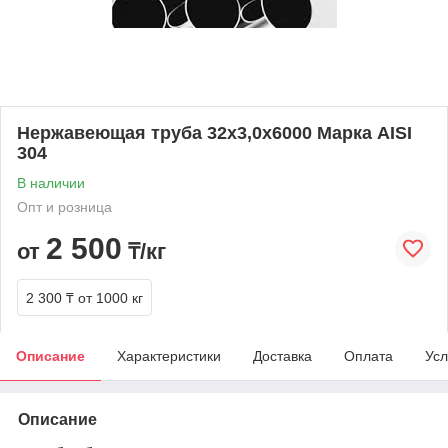
Нержавеющая труба 32х3,0х6000 Марка AISI
304
В наличии
Опт и розница
2 500
от
₸/кг
2 300 ₸
от 1000 кг
Описание
Характеристики
Доставка
Оплата
Усл
Описание