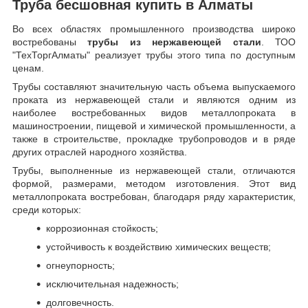
Труба бесшовная купить в Алматы
Во всех областях промышленного производства широко
востребованы
трубы из нержавеющей стали
. ТОО
"ТехТоргАлматы" реализует трубы этого типа по доступным
ценам.
Трубы составляют значительную часть объема выпускаемого
проката из нержавеющей стали и являются одним из
наиболее востребованных видов металлопроката в
машиностроении, пищевой и химической промышленности, а
также в строительстве, прокладке трубопроводов и в ряде
других отраслей народного хозяйства.
Трубы, выполненные из нержавеющей стали, отличаются
формой, размерами, методом изготовления.
Этот вид
металлопроката востребован, благодаря ряду характеристик,
среди которых:
коррозионная стойкость;
устойчивость к воздействию химических веществ;
огнеупорность;
исключительная надежность;
долговечность.