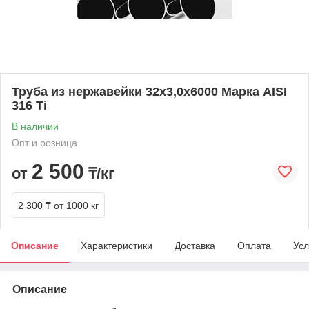
Труба из нержавейки 32х3,0х6000 Марка AISI
316 Ti
В наличии
Опт и розница
2 500
от
₸/кг
2 300 ₸
от 1000 кг
Описание
Характеристики
Доставка
Оплата
Усл
Описание