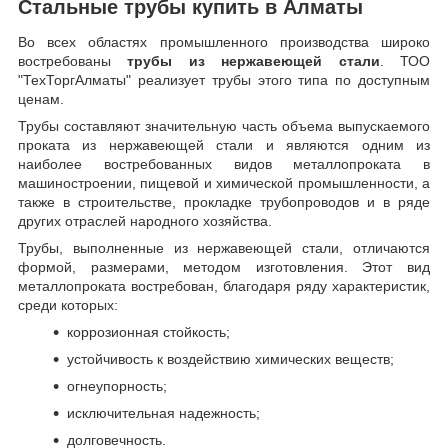
Стальные трубы купить в Алматы
Во всех областях промышленного производства широко
востребованы
трубы из нержавеющей стали
. ТОО
"ТехТоргАлматы" реализует трубы этого типа по доступным
ценам.
Трубы составляют значительную часть объема выпускаемого
проката из нержавеющей стали и являются одним из
наиболее востребованных видов металлопроката в
машиностроении, пищевой и химической промышленности, а
также в строительстве, прокладке трубопроводов и в ряде
других отраслей народного хозяйства.
Трубы, выполненные из нержавеющей стали, отличаются
формой, размерами, методом изготовления.
Этот вид
металлопроката востребован, благодаря ряду характеристик,
среди которых:
коррозионная стойкость;
устойчивость к воздействию химических веществ;
огнеупорность;
исключительная надежность;
долговечность.