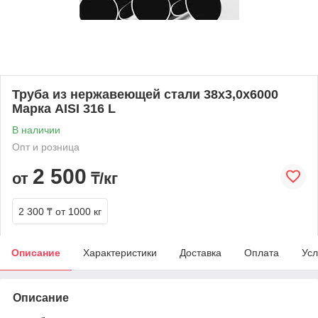
Труба из нержавеющей стали 38х3,0х6000
Марка AISI 316 L
В наличии
Опт и розница
2 500
от
₸/кг
2 300 ₸
от 1000 кг
Описание
Характеристики
Доставка
Оплата
Усл
Описание