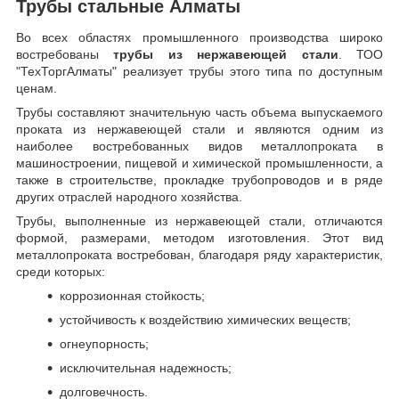
Трубы стальные Алматы
Во всех областях промышленного производства широко
востребованы
трубы из нержавеющей стали
. ТОО
"ТехТоргАлматы" реализует трубы этого типа по доступным
ценам.
Трубы составляют значительную часть объема выпускаемого
проката из нержавеющей стали и являются одним из
наиболее востребованных видов металлопроката в
машиностроении, пищевой и химической промышленности, а
также в строительстве, прокладке трубопроводов и в ряде
других отраслей народного хозяйства.
Трубы, выполненные из нержавеющей стали, отличаются
формой, размерами, методом изготовления.
Этот вид
металлопроката востребован, благодаря ряду характеристик,
среди которых:
коррозионная стойкость;
устойчивость к воздействию химических веществ;
огнеупорность;
исключительная надежность;
долговечность.