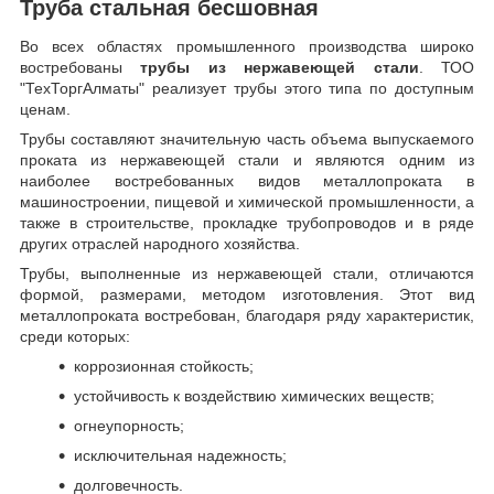
Труба стальная бесшовная
Во всех областях промышленного производства широко
востребованы
трубы из нержавеющей стали
. ТОО
"ТехТоргАлматы" реализует трубы этого типа по доступным
ценам.
Трубы составляют значительную часть объема выпускаемого
проката из нержавеющей стали и являются одним из
наиболее востребованных видов металлопроката в
машиностроении, пищевой и химической промышленности, а
также в строительстве, прокладке трубопроводов и в ряде
других отраслей народного хозяйства.
Трубы, выполненные из нержавеющей стали, отличаются
формой, размерами, методом изготовления.
Этот вид
металлопроката востребован, благодаря ряду характеристик,
среди которых:
коррозионная стойкость;
устойчивость к воздействию химических веществ;
огнеупорность;
исключительная надежность;
долговечность.