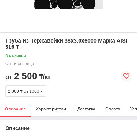
Труба из нержавейки 38х3,0х6000 Марка AISI
316 Ti
В наличии
Опт и розница
2 500
от
₸/кг
2 300 ₸
от 1000 кг
Описание
Характеристики
Доставка
Оплата
Усл
Описание