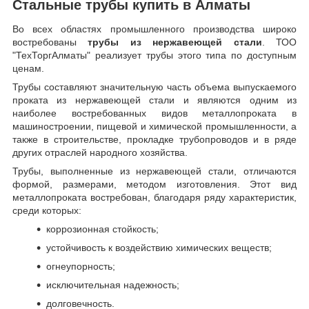
Стальные трубы купить в Алматы
Во всех областях промышленного производства широко
востребованы
трубы из нержавеющей стали
. ТОО
"ТехТоргАлматы" реализует трубы этого типа по доступным
ценам.
Трубы составляют значительную часть объема выпускаемого
проката из нержавеющей стали и являются одним из
наиболее востребованных видов металлопроката в
машиностроении, пищевой и химической промышленности, а
также в строительстве, прокладке трубопроводов и в ряде
других отраслей народного хозяйства.
Трубы, выполненные из нержавеющей стали, отличаются
формой, размерами, методом изготовления.
Этот вид
металлопроката востребован, благодаря ряду характеристик,
среди которых:
коррозионная стойкость;
устойчивость к воздействию химических веществ;
огнеупорность;
исключительная надежность;
долговечность.