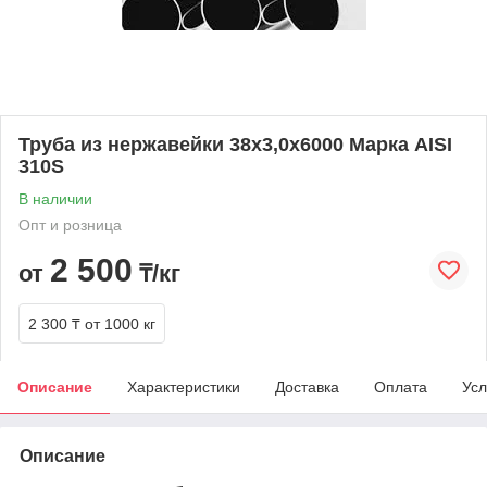
Труба из нержавейки 38х3,0х6000 Марка AISI
310S
В наличии
Опт и розница
2 500
от
₸/кг
2 300 ₸
от 1000 кг
Описание
Характеристики
Доставка
Оплата
Усл
Описание