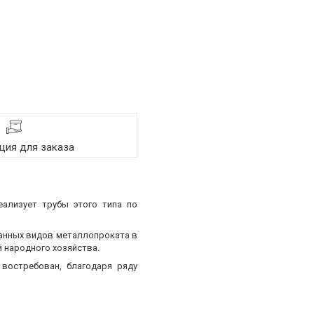
ия для заказа
еализует трубы этого типа по
ванных видов металлопроката в
 народного хозяйства.
востребован, благодаря ряду