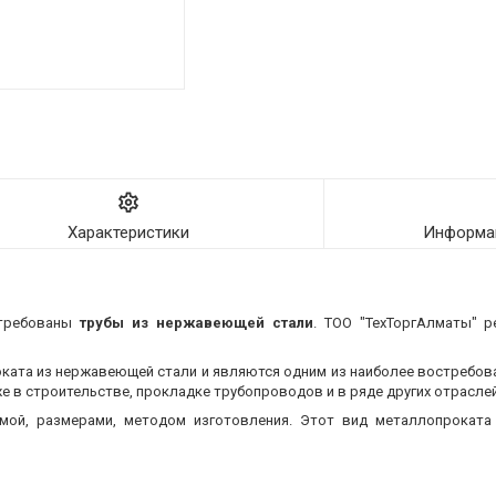
Характеристики
Информац
стребованы
трубы из нержавеющей стали
. ТОО "ТехТоргАлматы" р
оката из нержавеющей стали и являются одним из наиболее востребо
 в строительстве, прокладке трубопроводов и в ряде других отраслей
мой, размерами, методом изготовления.
Этот вид металлопроката 