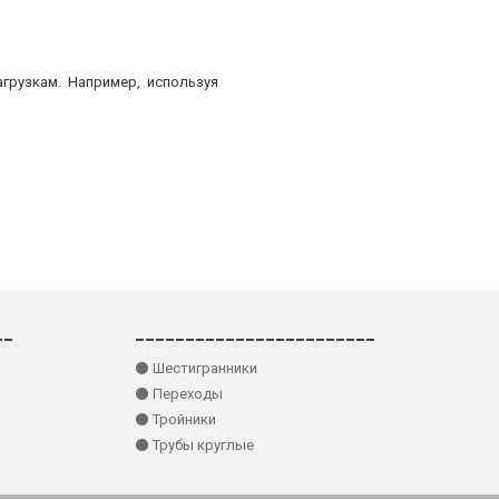
грузкам. Например, используя
__
________________________
⚫ Шестигранники
⚫ Переходы
⚫ Тройники
⚫ Трубы круглые