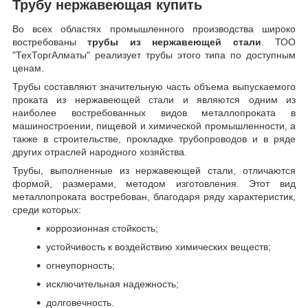
Трубу нержавеющая купить
Во всех областях промышленного производства широко
востребованы
трубы из нержавеющей стали
. ТОО
"ТехТоргАлматы" реализует трубы этого типа по доступным
ценам.
Трубы составляют значительную часть объема выпускаемого
проката из нержавеющей стали и являются одним из
наиболее востребованных видов металлопроката в
машиностроении, пищевой и химической промышленности, а
также в строительстве, прокладке трубопроводов и в ряде
других отраслей народного хозяйства.
Трубы, выполненные из нержавеющей стали, отличаются
формой, размерами, методом изготовления.
Этот вид
металлопроката востребован, благодаря ряду характеристик,
среди которых:
коррозионная стойкость;
устойчивость к воздействию химических веществ;
огнеупорность;
исключительная надежность;
долговечность.