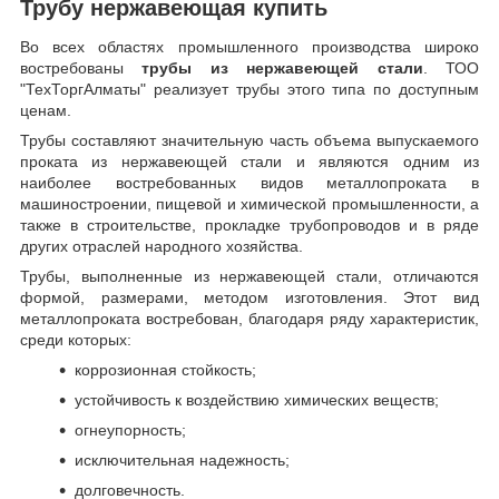
Трубу нержавеющая купить
Во всех областях промышленного производства широко
востребованы
трубы из нержавеющей стали
. ТОО
"ТехТоргАлматы" реализует трубы этого типа по доступным
ценам.
Трубы составляют значительную часть объема выпускаемого
проката из нержавеющей стали и являются одним из
наиболее востребованных видов металлопроката в
машиностроении, пищевой и химической промышленности, а
также в строительстве, прокладке трубопроводов и в ряде
других отраслей народного хозяйства.
Трубы, выполненные из нержавеющей стали, отличаются
формой, размерами, методом изготовления.
Этот вид
металлопроката востребован, благодаря ряду характеристик,
среди которых:
коррозионная стойкость;
устойчивость к воздействию химических веществ;
огнеупорность;
исключительная надежность;
долговечность.