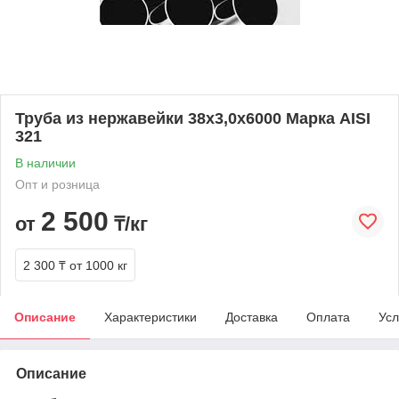
Труба из нержавейки 38х3,0х6000 Марка AISI
321
В наличии
Опт и розница
2 500
от
₸/кг
2 300 ₸
от 1000 кг
Описание
Характеристики
Доставка
Оплата
Усл
Описание