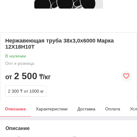
Нержавеющая труба 38х3,0х6000 Марка
12Х18Н10Т
В наличии
Опт и розница
2 500
от
₸/кг
2 300 ₸
от 1000 кг
Описание
Характеристики
Доставка
Оплата
Усл
Описание