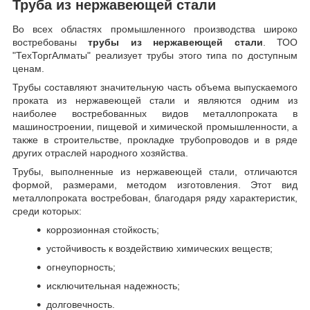
Труба из нержавеющей стали
Во всех областях промышленного производства широко
востребованы
трубы из нержавеющей стали
. ТОО
"ТехТоргАлматы" реализует трубы этого типа по доступным
ценам.
Трубы составляют значительную часть объема выпускаемого
проката из нержавеющей стали и являются одним из
наиболее востребованных видов металлопроката в
машиностроении, пищевой и химической промышленности, а
также в строительстве, прокладке трубопроводов и в ряде
других отраслей народного хозяйства.
Трубы, выполненные из нержавеющей стали, отличаются
формой, размерами, методом изготовления.
Этот вид
металлопроката востребован, благодаря ряду характеристик,
среди которых:
коррозионная стойкость;
устойчивость к воздействию химических веществ;
огнеупорность;
исключительная надежность;
долговечность.