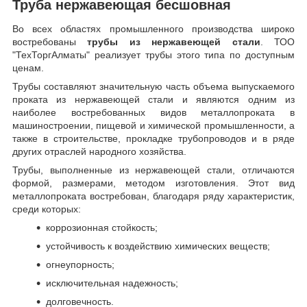
Труба нержавеющая бесшовная
Во всех областях промышленного производства широко
востребованы
трубы из нержавеющей стали
. ТОО
"ТехТоргАлматы" реализует трубы этого типа по доступным
ценам.
Трубы составляют значительную часть объема выпускаемого
проката из нержавеющей стали и являются одним из
наиболее востребованных видов металлопроката в
машиностроении, пищевой и химической промышленности, а
также в строительстве, прокладке трубопроводов и в ряде
других отраслей народного хозяйства.
Трубы, выполненные из нержавеющей стали, отличаются
формой, размерами, методом изготовления.
Этот вид
металлопроката востребован, благодаря ряду характеристик,
среди которых:
коррозионная стойкость;
устойчивость к воздействию химических веществ;
огнеупорность;
исключительная надежность;
долговечность.