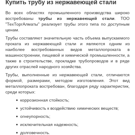
Купить трубу из нержавеющей стали
Во всех областях промышленного производства широко
востребованы
трубы из нержавеющей стали
. ТОО
"ТехТоргАлматы" реализует трубы этого типа по доступным
ценам.
Трубы составляют значительную часть объема выпускаемого
проката из нержавеющей стали и являются одним из
наиболее востребованных видов металлопроката в
машиностроении, пищевой и химической промышленности, а
также в строительстве, прокладке трубопроводов и в ряде
других отраслей народного хозяйства.
Трубы, выполненные из нержавеющей стали, отличаются
формой, размерами, методом изготовления.
Этот вид
металлопроката востребован, благодаря ряду характеристик,
среди которых:
коррозионная стойкость;
устойчивость к воздействию химических веществ;
огнеупорность;
исключительная надежность;
долговечность.