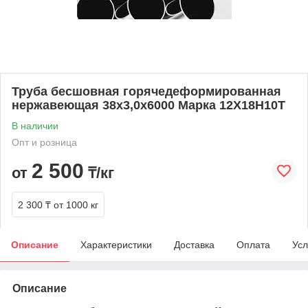
Труба бесшовная горячедеформированная
нержавеющая 38х3,0х6000 Марка 12Х18Н10Т
В наличии
Опт и розница
2 500
от
₸/кг
2 300 ₸
от 1000 кг
Описание
Характеристики
Доставка
Оплата
Усл
Описание