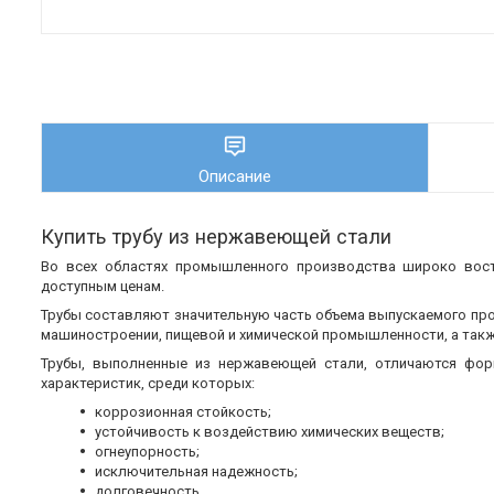
Описание
Купить трубу из нержавеющей стали
Во всех областях промышленного производства широко во
доступным ценам.
Трубы составляют значительную часть объема выпускаемого пр
машиностроении, пищевой и химической промышленности, а также
Трубы, выполненные из нержавеющей стали, отличаются фор
характеристик, среди которых:
коррозионная стойкость;
устойчивость к воздействию химических веществ;
огнеупорность;
исключительная надежность;
долговечность.