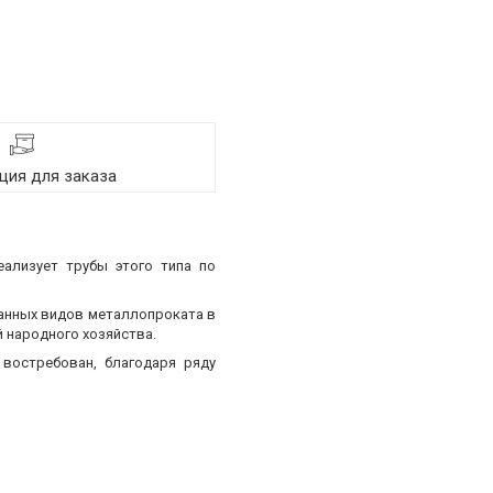
ия для заказа
еализует трубы этого типа по
ванных видов металлопроката в
 народного хозяйства.
востребован, благодаря ряду