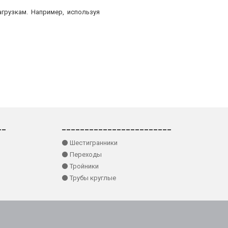
грузкам. Например, используя
__
________________________
⚫ Шестигранники
⚫ Переходы
⚫ Тройники
⚫ Трубы круглые