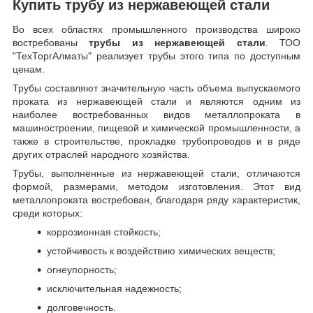
Купить трубу из нержавеющей стали
Во всех областях промышленного производства широко
востребованы
трубы из нержавеющей стали
. ТОО
"ТехТоргАлматы" реализует трубы этого типа по доступным
ценам.
Трубы составляют значительную часть объема выпускаемого
проката из нержавеющей стали и являются одним из
наиболее востребованных видов металлопроката в
машиностроении, пищевой и химической промышленности, а
также в строительстве, прокладке трубопроводов и в ряде
других отраслей народного хозяйства.
Трубы, выполненные из нержавеющей стали, отличаются
формой, размерами, методом изготовления.
Этот вид
металлопроката востребован, благодаря ряду характеристик,
среди которых:
коррозионная стойкость;
устойчивость к воздействию химических веществ;
огнеупорность;
исключительная надежность;
долговечность.