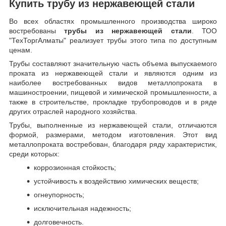
Купить трубу из нержавеющей стали
Во всех областях промышленного производства широко
востребованы
трубы из нержавеющей стали
. ТОО
"ТехТоргАлматы" реализует трубы этого типа по доступным
ценам.
Трубы составляют значительную часть объема выпускаемого
проката из нержавеющей стали и являются одним из
наиболее востребованных видов металлопроката в
машиностроении, пищевой и химической промышленности, а
также в строительстве, прокладке трубопроводов и в ряде
других отраслей народного хозяйства.
Трубы, выполненные из нержавеющей стали, отличаются
формой, размерами, методом изготовления.
Этот вид
металлопроката востребован, благодаря ряду характеристик,
среди которых:
коррозионная стойкость;
устойчивость к воздействию химических веществ;
огнеупорность;
исключительная надежность;
долговечность.