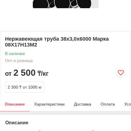
Нержавеющая труба 38х3,0х6000 Марка
08Х17Н13М2
В наличии
Опт и розница
2 500
от
₸/кг
2 300 ₸
от 1000 кг
Описание
Характеристики
Доставка
Оплата
Усл
Описание