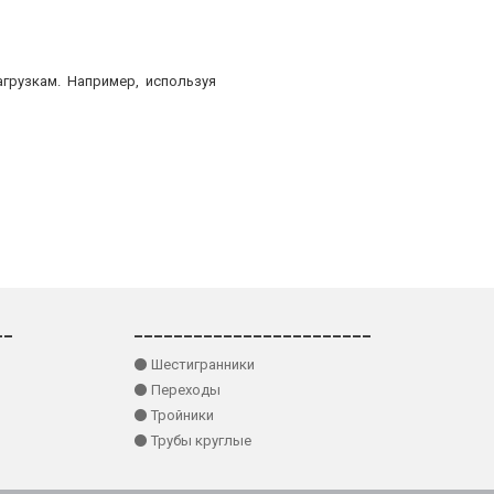
грузкам. Например, используя
__
________________________
⚫ Шестигранники
⚫ Переходы
⚫ Тройники
⚫ Трубы круглые