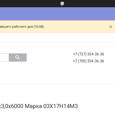
йшего рабочего дня (10.08)
+7 (727) 354-36-36
+7 (700) 354-36-36
х3,0х6000 Марка 03Х17Н14М3