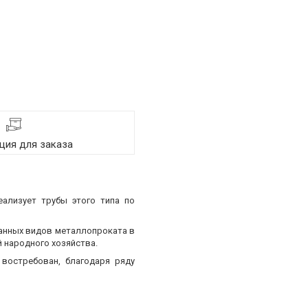
ия для заказа
еализует трубы этого типа по
ванных видов металлопроката в
 народного хозяйства.
востребован, благодаря ряду