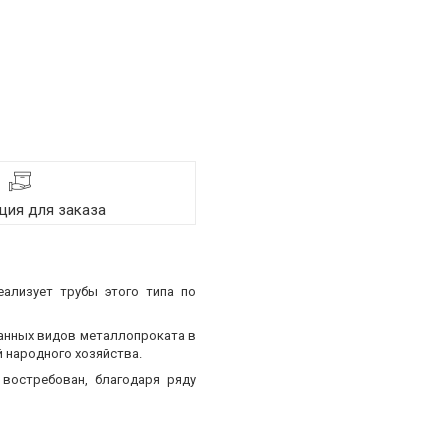
ия для заказа
еализует трубы этого типа по
ванных видов металлопроката в
 народного хозяйства.
востребован, благодаря ряду