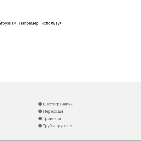
грузкам. Например, используя
__
________________________
⚫ Шестигранники
⚫ Переходы
⚫ Тройники
⚫ Трубы круглые