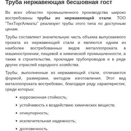
Труба нержавеющая бесшовная гост
Во всех областях промышленного производства широко
востребованы
трубы из нержавеющей стали
. ТОО
"ТехТоргАлматы" реализует трубы этого типа по доступным
ценам.
Трубы составляют значительную часть объема выпускаемого
проката из нержавеющей стали и являются одним из
наиболее востребованных видов металлопроката в
машиностроении, пищевой и химической промышленности, а
также в строительстве, прокладке трубопроводов и в ряде
других отраслей народного хозяйства.
Трубы, выполненные из нержавеющей стали, отличаются
формой, размерами, методом изготовления.
Этот вид
металлопроката востребован, благодаря ряду характеристик,
среди которых:
коррозионная стойкость;
устойчивость к воздействию химических веществ;
огнеупорность;
исключительная надежность;
долговечность.