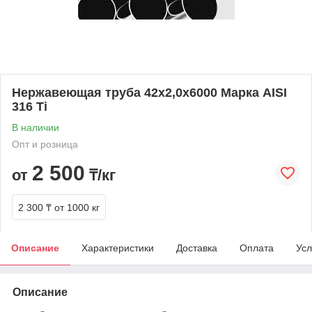
Нержавеющая труба 42х2,0х6000 Марка AISI
316 Ti
В наличии
Опт и розница
2 500
от
₸/кг
2 300 ₸
от 1000 кг
Описание
Характеристики
Доставка
Оплата
Усл
Описание