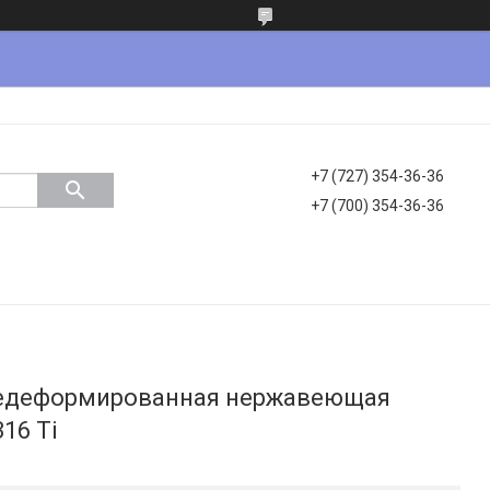
+7 (727) 354-36-36
+7 (700) 354-36-36
чедеформированная нержавеющая
316 Ti