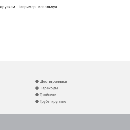
грузкам. Например, используя
__
________________________
⚫ Шестигранники
⚫ Переходы
⚫ Тройники
⚫ Трубы круглые