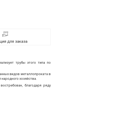
ия для заказа
еализует трубы этого типа по
ванных видов металлопроката в
 народного хозяйства.
востребован, благодаря ряду