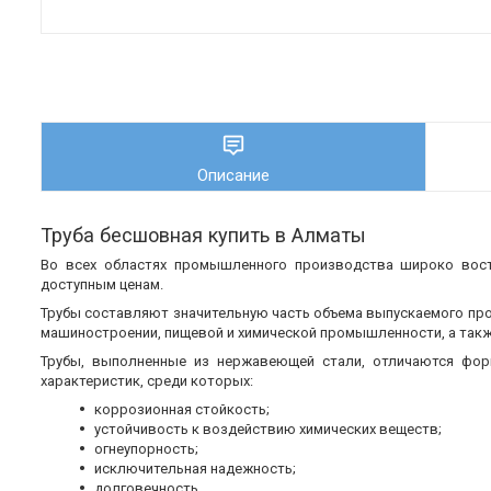
Описание
Труба бесшовная купить в Алматы
Во всех областях промышленного производства широко во
доступным ценам.
Трубы составляют значительную часть объема выпускаемого пр
машиностроении, пищевой и химической промышленности, а также
Трубы, выполненные из нержавеющей стали, отличаются фор
характеристик, среди которых:
коррозионная стойкость;
устойчивость к воздействию химических веществ;
огнеупорность;
исключительная надежность;
долговечность.