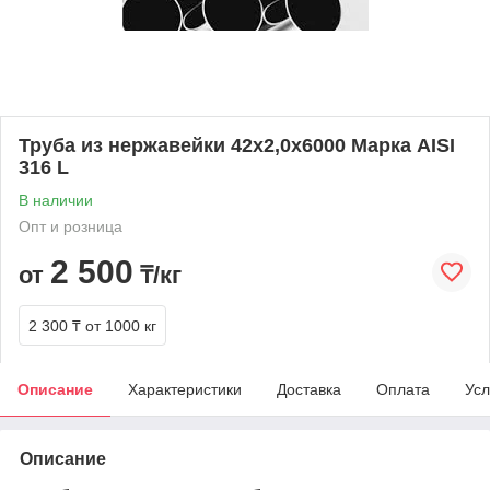
Труба из нержавейки 42х2,0х6000 Марка AISI
316 L
В наличии
Опт и розница
2 500
от
₸/кг
2 300 ₸
от 1000 кг
Описание
Характеристики
Доставка
Оплата
Усл
Описание