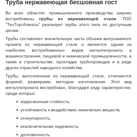
Труба нержавеющая бесшовная гост
Во всех областях промышленного производства широко
востребованы
трубы из нержавеющей стали
. ТОО
"ТехТоргАлматы" реализует трубы этого типа по доступным
ценам.
Трубы составляют значительную часть объема выпускаемого
проката из нержавеющей стали и являются одним из
наиболее востребованных видов металлопроката в
машиностроении, пищевой и химической промышленности, а
также в строительстве, прокладке трубопроводов и в ряде
других отраслей народного хозяйства.
Трубы, выполненные из нержавеющей стали, отличаются
формой, размерами, методом изготовления.
Этот вид
металлопроката востребован, благодаря ряду характеристик,
среди которых:
коррозионная стойкость;
устойчивость к воздействию химических веществ;
огнеупорность;
исключительная надежность;
долговечность.