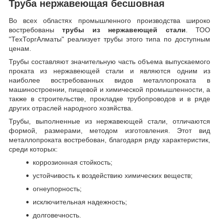
Труба нержавеющая бесшовная
Во всех областях промышленного производства широко
востребованы
трубы из нержавеющей стали
. ТОО
"ТехТоргАлматы" реализует трубы этого типа по доступным
ценам.
Трубы составляют значительную часть объема выпускаемого
проката из нержавеющей стали и являются одним из
наиболее востребованных видов металлопроката в
машиностроении, пищевой и химической промышленности, а
также в строительстве, прокладке трубопроводов и в ряде
других отраслей народного хозяйства.
Трубы, выполненные из нержавеющей стали, отличаются
формой, размерами, методом изготовления.
Этот вид
металлопроката востребован, благодаря ряду характеристик,
среди которых:
коррозионная стойкость;
устойчивость к воздействию химических веществ;
огнеупорность;
исключительная надежность;
долговечность.