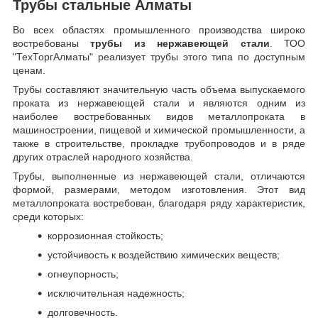
Трубы стальные Алматы
Во всех областях промышленного производства широко
востребованы
трубы из нержавеющей стали
. ТОО
"ТехТоргАлматы" реализует трубы этого типа по доступным
ценам.
Трубы составляют значительную часть объема выпускаемого
проката из нержавеющей стали и являются одним из
наиболее востребованных видов металлопроката в
машиностроении, пищевой и химической промышленности, а
также в строительстве, прокладке трубопроводов и в ряде
других отраслей народного хозяйства.
Трубы, выполненные из нержавеющей стали, отличаются
формой, размерами, методом изготовления.
Этот вид
металлопроката востребован, благодаря ряду характеристик,
среди которых:
коррозионная стойкость;
устойчивость к воздействию химических веществ;
огнеупорность;
исключительная надежность;
долговечность.