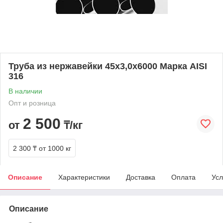
Труба из нержавейки 45х3,0х6000 Марка AISI
316
В наличии
Опт и розница
2 500
от
₸/кг
2 300 ₸
от 1000 кг
Описание
Характеристики
Доставка
Оплата
Усл
Описание