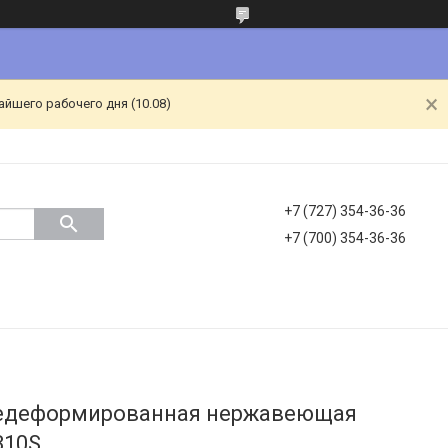
йшего рабочего дня (10.08)
+7 (727) 354-36-36
+7 (700) 354-36-36
чедеформированная нержавеющая
310S