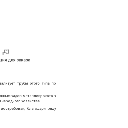
ия для заказа
еализует трубы этого типа по
ванных видов металлопроката в
 народного хозяйства.
востребован, благодаря ряду