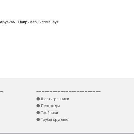
грузкам. Например, используя
__
________________________
⚫ Шестигранники
⚫ Переходы
⚫ Тройники
⚫ Трубы круглые