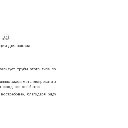
ия для заказа
еализует трубы этого типа по
ванных видов металлопроката в
 народного хозяйства.
востребован, благодаря ряду