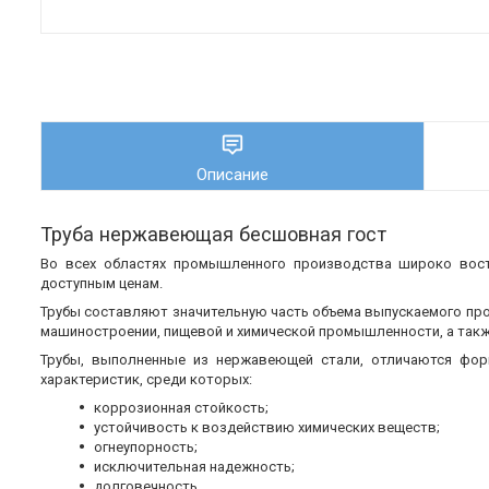
Описание
Труба нержавеющая бесшовная гост
Во всех областях промышленного производства широко во
доступным ценам.
Трубы составляют значительную часть объема выпускаемого пр
машиностроении, пищевой и химической промышленности, а также
Трубы, выполненные из нержавеющей стали, отличаются фор
характеристик, среди которых:
коррозионная стойкость;
устойчивость к воздействию химических веществ;
огнеупорность;
исключительная надежность;
долговечность.