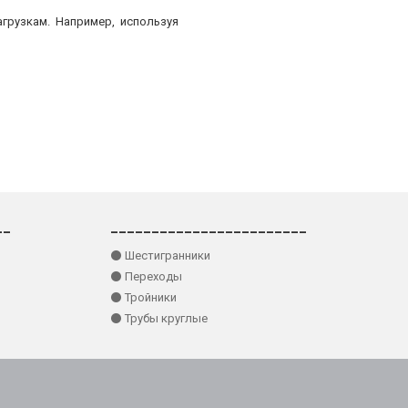
грузкам. Например, используя
__
________________________
⚫ Шестигранники
⚫ Переходы
⚫ Тройники
⚫ Трубы круглые