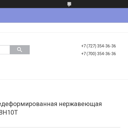
+7 (727) 354-36-36
+7 (700) 354-36-36
чедеформированная нержавеющая
18Н10Т