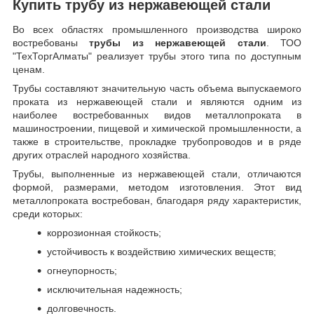
Купить трубу из нержавеющей стали
Во всех областях промышленного производства широко
востребованы
трубы из нержавеющей стали
. ТОО
"ТехТоргАлматы" реализует трубы этого типа по доступным
ценам.
Трубы составляют значительную часть объема выпускаемого
проката из нержавеющей стали и являются одним из
наиболее востребованных видов металлопроката в
машиностроении, пищевой и химической промышленности, а
также в строительстве, прокладке трубопроводов и в ряде
других отраслей народного хозяйства.
Трубы, выполненные из нержавеющей стали, отличаются
формой, размерами, методом изготовления.
Этот вид
металлопроката востребован, благодаря ряду характеристик,
среди которых:
коррозионная стойкость;
устойчивость к воздействию химических веществ;
огнеупорность;
исключительная надежность;
долговечность.